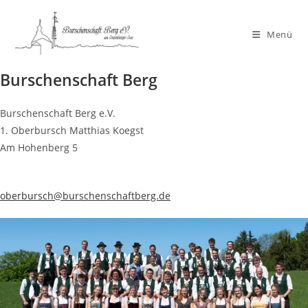
Zum
Inhalt
Menü
springen
Burschenschaft Berg
Burschenschaft Berg e.V.
1. Oberbursch Matthias Koegst
Am Hohenberg 5
oberbursch@burschenschaftberg.de